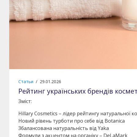
Статьи
/
29.01.2026
Рейтинг українських брендів косме
Зміст:
Hillary Cosmetics – лідер рейтингу натуральної
Новий рівень турботи про себе від Botanica
Збалансована натуральність від Yaka
Формули з акцентом на органіку – DeLaMark