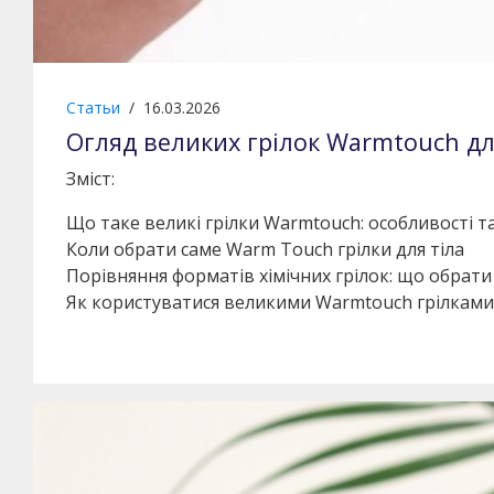
Статьи
/
16.03.2026
Огляд великих грілок Warmtouch дл
Зміст:
Що таке великі грілки Warmtouch: особливості т
Коли обрати саме Warm Touch грілки для тіла
Порівняння форматів хімічних грілок: що обрати
Як користуватися великими Warmtouch грілками д