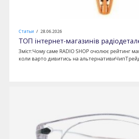
Статьи
/
28.06.2026
ТОП інтернет-магазинів радіодетале
Зміст:Чому саме RADIO SHOP очолює рейтинг маг
коли варто дивитись на альтернативиЧипТрейд 