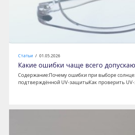
Статьи
/
01.05.2026
Какие ошибки чаще всего допуска
Содержание:Почему ошибки при выборе солнцез
подтверждённой UV-защитыКак проверить UV-