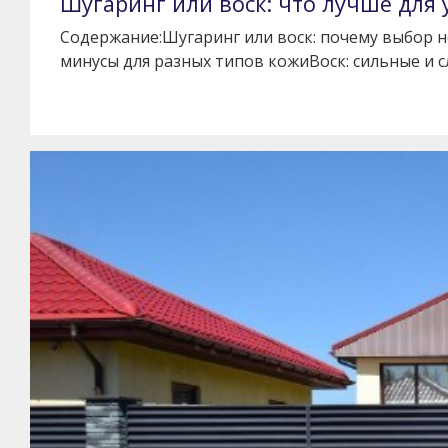
Шугаринг или воск: что лучше для 
Содержание:Шугаринг или воск: почему выбор н
минусы для разных типов кожиВоск: сильные и 