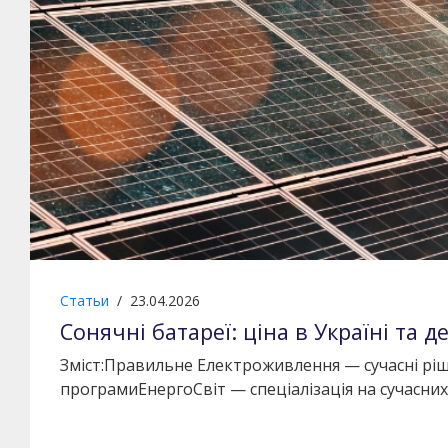
Статьи
/
23.04.2026
Сонячні батареї: ціна в Україні та д
Зміст:Правильне Електроживлення — сучасні ріш
програмиЕнергоСвіт — спеціалізація на сучасни